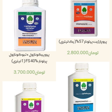
پروپارژیت پرتونار 57%(یک لیتری)
تومان
2.800.000
پروپیکونازول +تبوکونازول
پرتونار FS 40% (1لیتری)
تومان
3.700.000