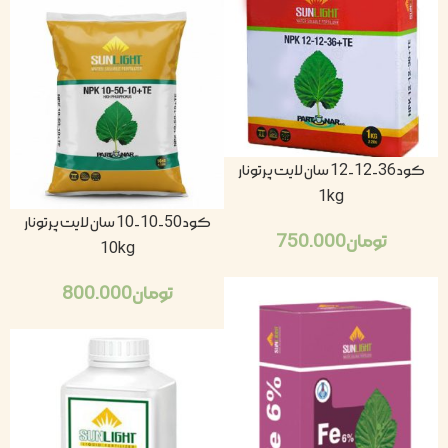
کود 36-12-12 سان لایت پرتونار
1kg
کود 50-10-10 سان لایت پرتونار
تومان
750.000
10kg
تومان
800.000