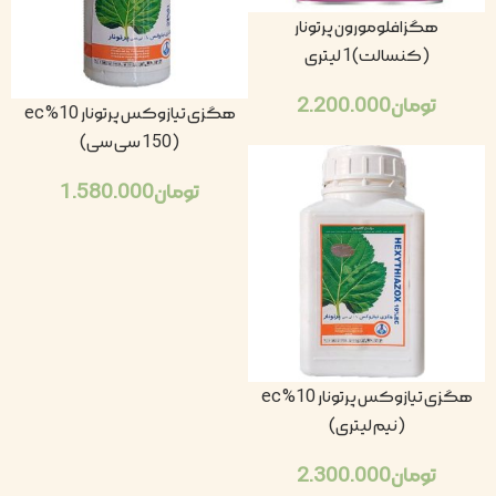
هگزافلومورون پرتونار
(کنسالت)1 لیتری
تومان
2.200.000
هگزی تیازوکس پرتونار 10% ec
(150 سی سی)
تومان
1.580.000
هگزی تیازوکس پرتونار 10% ec
(نیم لیتری)
تومان
2.300.000