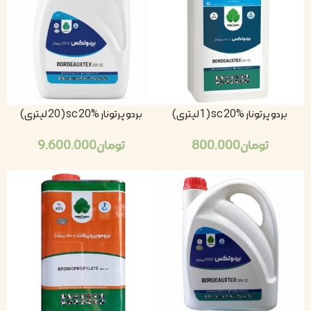
بردو پرتونار sc 20% (1لیتری)
بردو پرتونار sc 20% (20 لیتری)
تومان
800.000
تومان
9.600.000