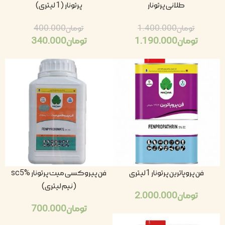
طلانی پرتونار
پرتونار (1 لیتری)
تومان
1.400.000
تومان
400.000
تومان
1.190.000
تومان
340.000
فن پروپاترین پرتونار 1لیتری
فن پیروکسی میت پرتونار sc5%
(نیم لیتری)
تومان
2.000.000
تومان
700.000