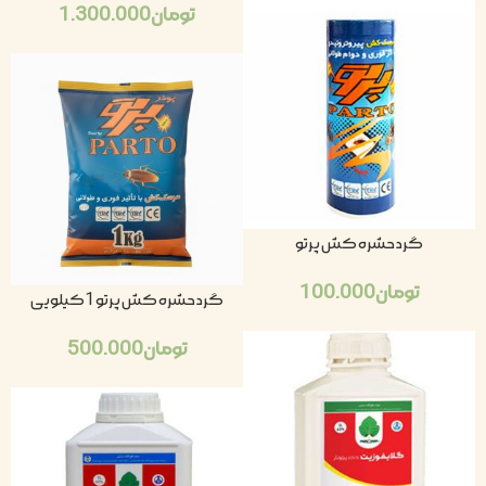
تومان
1.300.000
گرد حشره کش پرتو
تومان
100.000
گرد حشره کش پرتو 1کیلویی
تومان
500.000