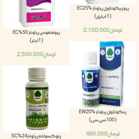
پروپیکونازول پرتونار EC25%
(1لیتری)
تومان
2.100.000
پروفنفوس پرتونار 50% EC
(1لیتر)
تومان
2.500.000
پنکونازول پرتونار EW20%
(100سی سی)
تومان
480.000
پنوکسولام پرتونار24% SC