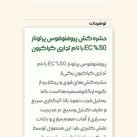
توضیحات
حشره‌کش پروفنوفوس پرتونار
50% EC با نام تجاری کراکرون
پروفنوفوس پرتونار 50% EC با نام
تجاری کراکرون یکی از
حشره‌کش‌های قوی و پرکاربرد از
گروه ارگانوفسفره‌ها است که
به‌دلیل قدرت نفوذ بالا، اثرگذاری سریع
و طیف کنترل وسیع، در مدیریت
بسیاری از آفات مهم مزارع و باغات
نقش کلیدی دارد. این محصول توسط