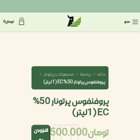
0
منو
تومان
0
خانه
برندها
محصولات پرتونار
پروفنفوس پرتونار 50% EC (1لیتر)
پروفنفوس پرتونار 50%
EC (1لیتر)
تومان
2.500.000
افزودن
به