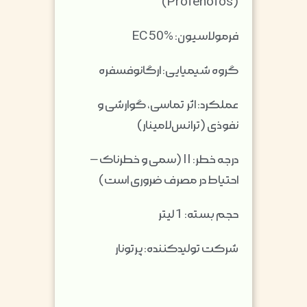
(Profenofos)
فرمولاسیون: EC 50%
گروه شیمیایی: ارگانوفسفره
عملکرد: اثر تماسی، گوارشی و
نفوذی (ترانس‌لامینار)
درجه خطر: II (سمی و خطرناک –
احتیاط در مصرف ضروری است)
حجم بسته: 1 لیتر
شرکت تولیدکننده: پرتونار