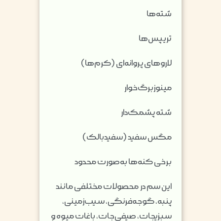
شته‌ها
تریپس‌ها
لاروهای پروانه‌ای (کرم‌ها)
مینوزبرگ‌خوار
شته پشمک‌دار
مگس سفید (سفیدبالک)
برخی کنه‌ها به‌صورت محدود
این سم در محصولات مختلفی مانند
پنبه، گوجه‌فرنگی، سیب‌زمینی،
سبزیجات، صیفی‌جات، باغات میوه و