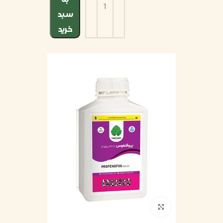
سبد
خرید
بزرگنمایی تصویر