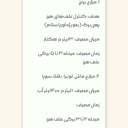
۱. مزارع برنج
هدف: کنترل علف‌های هرز
پهن‌برگ (به‌ویژه اوریا سلام)
میزان مصرف: ۳ لیتر در هکتار
زمان مصرف: مرحله ۳ تا ۵ برگی
علف هرز
۲. مزارع ماش، لوبیا، باقلا، سویا
میزان مصرف: ۱ لیتر در ۴۰۰ لیتر آب
زمان مصرف:
مرحله ۲ تا ۳ برگی علف هرز