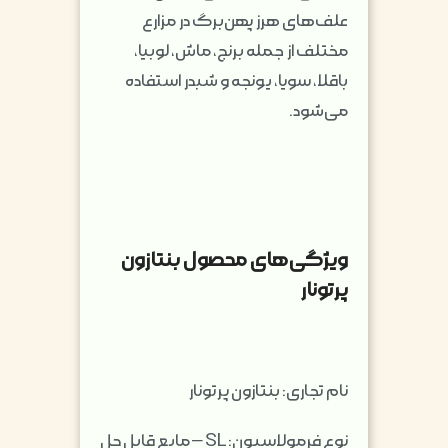
علف‌های هرز پهن‌برگ در مزارع
مختلف از جمله برنج، ماش، لوبیا،
باقلا، سویا، یونجه و شبدر استفاده
می‌شود.
ویژگی‌های محصول بنتازون
پرتونار
نام تجاری: بنتازون پرتونار
نوع فرمولاسیون: SL – مایع قابل حل