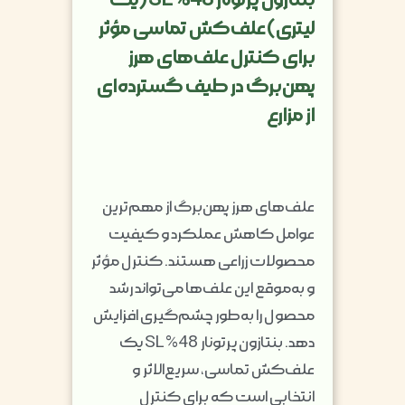
لیتری) علف‌کش تماسی مؤثر
برای کنترل علف‌های هرز
پهن‌برگ در طیف گسترده‌ای
از مزارع
علف‌های هرز پهن‌برگ از مهم‌ترین
عوامل کاهش عملکرد و کیفیت
محصولات زراعی هستند. کنترل مؤثر
و به‌موقع این علف‌ها می‌تواند رشد
محصول را به‌طور چشم‌گیری افزایش
دهد. بنتازون پرتونار 48% SL یک
علف‌کش تماسی، سریع‌الاثر و
انتخابی است که برای کنترل