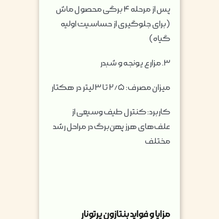
پس از مرحله ۴ برگی محصول ماش
(برای جلوگیری از حساسیت اولیه
گیاه)
۳. مزارع یونجه و شبدر
میزان مصرف: ۲/۵ تا ۳ لیتر در هکتار
کاربرد: کنترل طیف وسیعی از
علف‌های هرز پهن‌برگ در مراحل رشد
مختلف
مزایا و فواید بنتازون پرتونار