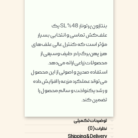
بنتازون پرتونار 48% SL یک
علف‌کش تماسی و انتخابی بسیار
مؤثر است که کنترل عالی علف‌های
هرز پهن‌برگ را در طیف وسیعی از
محصولات زراعی ارائه می‌دهد.
استفاده صحیح و اصولی از این محصول
می‌تواند عملکرد مزرعه را افزایش داده
و رشد یکنواخت و سالم محصول را
تضمین کند.
توضیحات تکمیلی
نظرات (0)
Shipping & Delivery