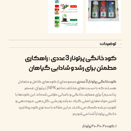
توضیحات
کود خانگی پرتونار 3 عددی : راهکاری
مطمئن برای رشد و شادابی گیاهان
کود خانگی پرتونار 3 عددی
مجموعه‌ای از کودهای کامل و متعادل
هستند که با نسبت‌های مختلف عناصر NPK (نیتروژن، فسفر،
پتاسیم) برای مصارف خانگی و باغبانی طراحی شده‌اند. این کودها با
تأمین مواد مغذی اصلی گیاه، به رشد رویشی، گل‌دهی، میوه‌دهی و
تقویت ریشه کمک می‌کنند. در این مقاله با سه نوع کود پرکاربرد
خانگی پرتونار آشنا می‌شویم:
۱. کود ۲۰-۲۰-۲۰ پرتونار