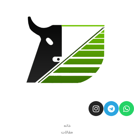
خانه
مقالات