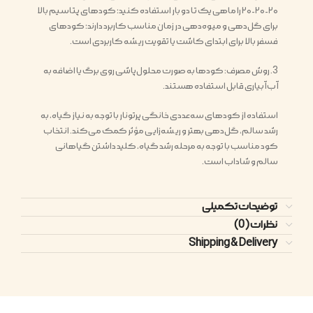
۲۰-۲۰-۲۰ را ماهی یک تا دو بار استفاده کنید؛ کودهای پتاسیم بالا
برای گل‌دهی و میوه‌دهی در زمان مناسب کاربرد دارند؛ کودهای
فسفر بالا برای ابتدای کاشت یا تقویت ریشه کاربردی است.
3. روش مصرف: کودها به صورت محلول‌پاشی روی برگ یا اضافه به
آب آبیاری قابل استفاده هستند.
استفاده از کودهای سه‌عددی خانگی پرتونار با توجه به نیاز گیاه، به
رشد سالم، گل‌دهی بهتر و ریشه‌زایی مؤثر کمک می‌کند. انتخاب
کود مناسب با توجه به مرحله رشد گیاه، کلید داشتن گیاهانی
سالم و شاداب است.
توضیحات تکمیلی
نظرات (0)
Shipping & Delivery