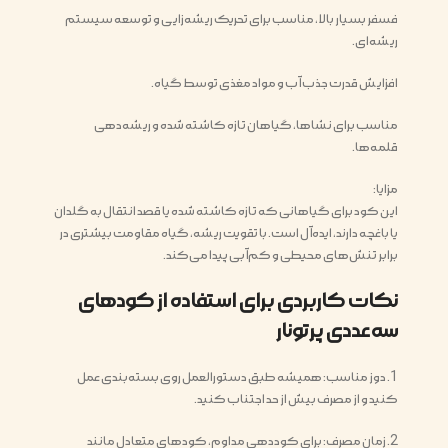
فسفر بسیار بالا، مناسب برای تحریک ریشه‌زایی و توسعه سیستم
ریشه‌ای.
افزایش قدرت جذب آب و مواد مغذی توسط گیاه.
مناسب برای نشاها، گیاهان تازه کاشته شده و ریشه‌دهی
قلمه‌ها.
مزایا:
این کود برای گیاهانی که تازه کاشته شده یا قصد انتقال به گلدان
یا باغچه دارند، ایده‌آل است. با تقویت ریشه، گیاه مقاومت بیشتری در
برابر تنش‌های محیطی و کم‌آبی پیدا می‌کند.
نکات کاربردی برای استفاده از کودهای
سه‌عددی پرتونار
1. دوز مناسب: همیشه طبق دستورالعمل روی بسته‌بندی عمل
کنید و از مصرف بیش از حد اجتناب کنید.
2. زمان مصرف: برای کوددهی مداوم، کودهای متعادل مانند