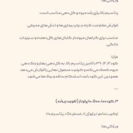
ویژگی‌ها:
پتاسیم بالا برای رشد میوه و گل‌دهی مناسب است.
افزایش مقاومت گیاه در برابر بیماری‌ها و تنش‌های محیطی.
مناسب برای گیاهان میوه‌دار، گلدان‌های گل‌دهنده و سبزیجات
خانگی.
مزایا:
کود ۱۲-۱۲-۳۶ با تأمین پتاسیم بالا، به گل‌دهی بهتر و رنگ‌دهی
میوه کمک می‌کند و کیفیت محصول نهایی را افزایش می‌دهد.
همچنین، این کود باعث استحکام ساقه و برگ‌ها می‌شود.
—
۳. کود ۱۰۰-۵۰۰-۱۰ پرتونار (تقویت ریشه)
ترکیب عناصر: نیتروژن ۱٪، فسفر ۵۰٪، پتاسیم ۱۰٪
ویژگی‌ها: