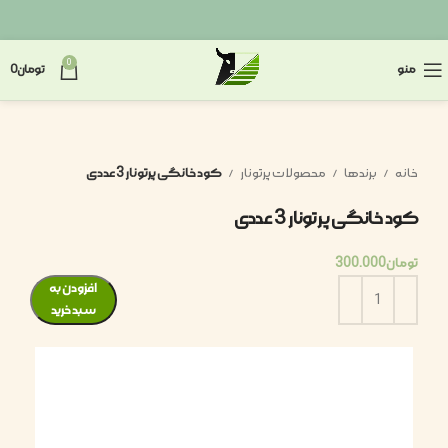
0
منو
تومان
0
خانه
برندها
محصولات پرتونار
کود خانگی پرتونار 3 عددی
کود خانگی پرتونار 3 عددی
تومان
300.000
افزودن به
سبد خرید