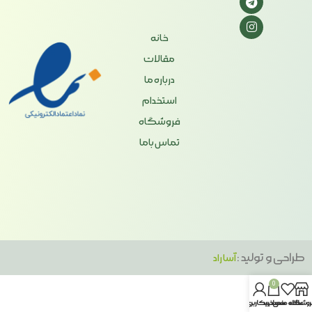
خانه
مقالات
درباره ما
استخدام
فروشگاه
تماس باما
طراحی و تولید :
آسا راد
0
روشگاه
علاقه مندی
سبد خرید
حساب کاربری من