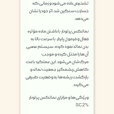
تشخیص داده می‌شود و زمانی که
خسارت سنگین شد، اثر خود را نشان
می‌دهد.
نماتکس پرتونار با داشتن ماده مؤثره
فعال و فرمول پایدار، با سرعت بالا به
بدن نماتد نفوذ کرده، سیستم عصبی
آن‌ها را مختل کرده و موجب
مرگ‌شان می‌شود. این عملکرد باعث
کاهش چشمگیر جمعیت نماتد و
بازگشت ریشه‌ها به وضعیت طبیعی
می‌گردد.
ویژگی‌ها و مزایای نماتکس پرتونار
SC 2%