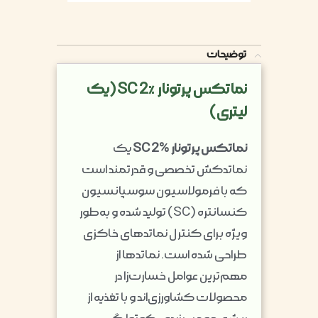
توضیحات
نماتکس پرتونار SC 2٪ (یک
لیتری)
نماتکس پرتونار SC 2%
یک
نماتدکش تخصصی و قدرتمند است
که با فرمولاسیون سوسپانسیون
کنسانتره (SC) تولید شده و به‌طور
ویژه برای کنترل نماتدهای خاکزی
طراحی شده است. نماتدها از
مهم‌ترین عوامل خسارت‌زا در
محصولات کشاورزی‌اند و با تغذیه از