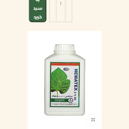
سبد
خرید
بزرگنمایی تصویر