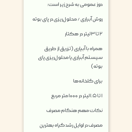
دوز عمومی به شرح زیر است:
روش آبیاری / محلول‌ریزی در پای بوته
۲ تا ۳ لیتر در هکتار
همراه با آبیاری (تزریق از طریق
سیستم آبیاری یا محلول‌ریزی پای
بوته)
برای گلخانه‌ها
۱ تا ۱.۵ لیتر در ۱۰۰۰ متر مربع
نکات مهم هنگام مصرف
مصرف در اوایل رشد گیاه بهترین