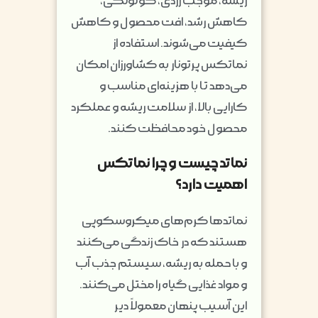
ریشه، موجب زردی، کوتولگی،
کاهش رشد، افت محصول و کاهش
کیفیت می‌شوند. استفاده از
نماتکس پرتونار به کشاورزان امکان
می‌دهد تا با هزینه‌ای مناسب و
کارایی بالا، از سلامت ریشه و عملکرد
محصول خود محافظت کنند.
نماتد چیست و چرا نماتکس
اهمیت دارد؟
نماتدها کرم‌های میکروسکوپی
هستند که در خاک زندگی می‌کنند
و با حمله به ریشه، سیستم جذب آب
و مواد غذایی گیاه را مختل می‌کنند.
این آسیب پنهان معمولاً دیر