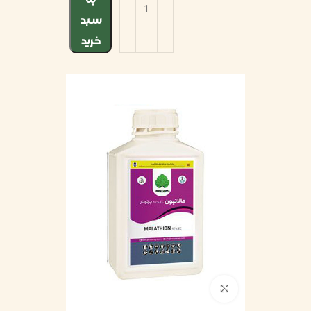
سبد
خرید
بزرگنمایی تصویر