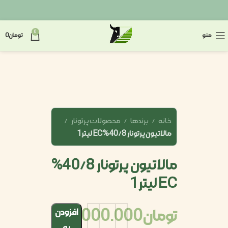
0
منو
تومان
0
خانه
برندها
محصولات پرتونار
مالاتیون پرتونار 40/8% EC لیتر1
مالاتیون پرتونار 40/8%
EC لیتر1
تومان
2.000.000
افزودن
به