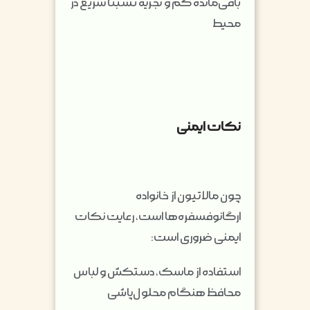
باقی‌مانده کم و تجزیه نسبتاً سریع در
محیط
نکات ایمنی
چون مالاتیون از خانواده
ارگانوفسفره‌ها است، رعایت نکات
ایمنی ضروری است:
استفاده از ماسک، دستکش و لباس
محافظ هنگام محلول‌پاشی