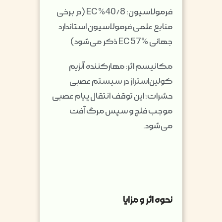
فرمولاسیون: 40/8% EC (در برخی
منابع علمی فرمولاسیون استاندارد
جهانی EC 57% ذکر می‌شود)
مکانیسم اثر: مهارکننده آنزیم
کولین‌استراز در سیستم عصبی
حشرات؛ این توقف انتقال پیام عصبی
موجب فلج و سپس مرگ آفت
می‌شود.
نحوه اثر و مزایا