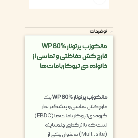
توضیحات
مانکوزب پرتونار WP 80%
قارچ‌کش حفاظتی و تماسی از
خانواده دی‌تیوکاربامات‌ها
مانکوزب پرتونار WP 80%
یک
قارچ‌کش تماسی و پیشگیرانه از
گروه دی‌تیوکاربامات‌ها (EBDC)
است که با اثرگذاری چندسایته
(Multi-site) به‌عنوان یکی از