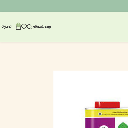
0
ورود / ثبت نام
تومان
0