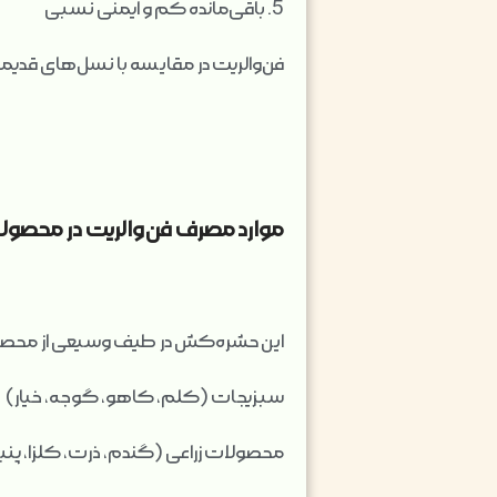
5. باقی‌مانده کم و ایمنی نسبی
فن‌والریت در مقایسه با نسل‌های قدیم
موارد مصرف فن‌والریت در محصو
این حشره‌کش در طیف وسیعی از محصولات
سبزیجات (کلم، کاهو، گوجه، خیار)
محصولات زراعی (گندم، ذرت، کلزا، پنب