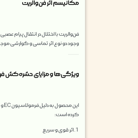
مکانیسم اثر فن‌والریت
فن‌والریت با اختلال در انتقال پیام 
وجود دو نوع اثر تماسی و گوارشی موج
ویژگی‌ها و مزایای حشره‌کش فن‌وا
این
کرده است:
1. اثر قوی و سریع