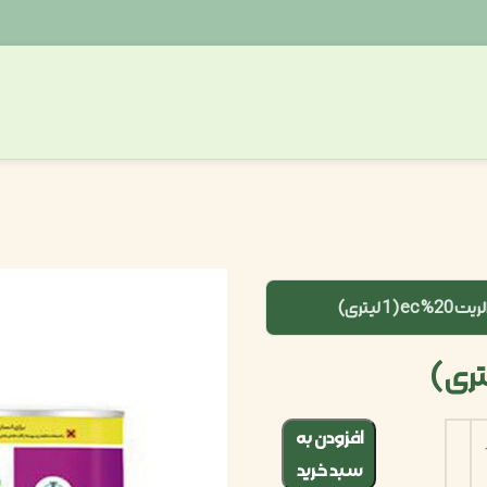
 ec (1 لیتری)
افزودن به
سبد خرید