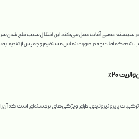
عصبی در سیستم عصبی آفات عمل می‌کند. این اختلال سبب فلج شدن سر
ب شده که آفات چه در صورت تماس مستقیم و چه پس از تغذیه، به س
لریت ۲۰٪
 محصول به دلیل فرمولاسیون EC و ترکیبات پایروتیروئیدی، دارای ویژگی‌های برجسته‌ای است