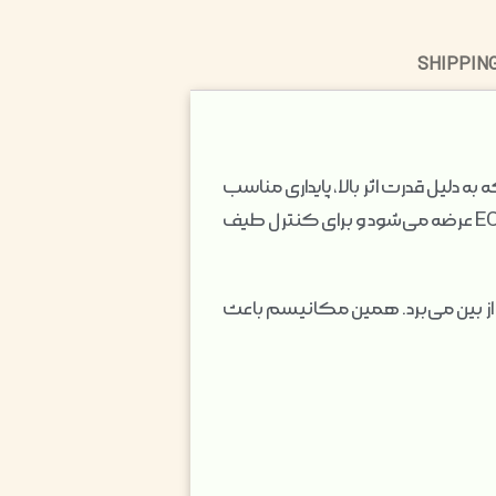
SHIPPING
ه دلیل قدرت اثر بالا، پایداری مناسب
و عملکرد سریع، جایگاه ویژه‌ای در مدیریت آفات کشاورزی پیدا کرده است. این ترکیب در قالب امولسیون EC عرضه می‌شود و برای کنترل طیف
ده از بین می‌برد. همین مکانیسم باعث