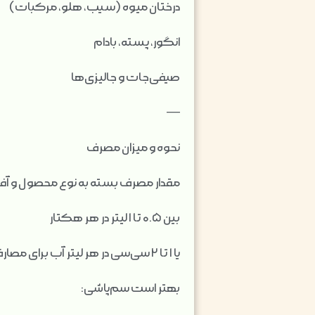
درختان میوه (سیب، هلو، مرکبات)
انگور، پسته، بادام
صیفی‌جات و جالیزی‌ها
—
نحوه و میزان مصرف
مقدار مصرف بسته به نوع محصول و آف
بین ۰.۵ تا ۱ لیتر در هر هکتار
یا ۱ تا ۲ سی‌سی در هر لیتر آب برای مصارف عمومی
بهتر است سم‌پاشی: