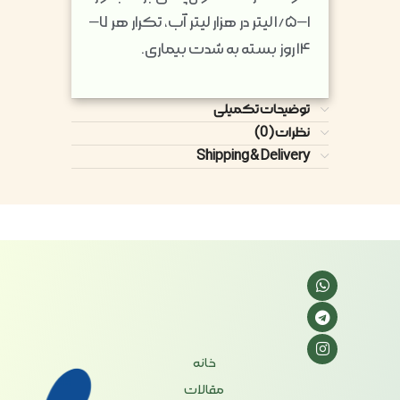
۱–۱/۵ لیتر در هزار لیتر آب، تکرار هر ۷–
۱۴ روز بسته به شدت بیماری.
توضیحات تکمیلی
نظرات (0)
Shipping & Delivery
خانه
مقالات