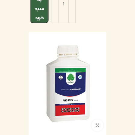
سبد
خرید
بزرگنمایی تصویر