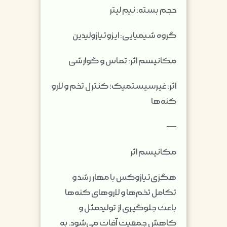
حجم بسته: نیم لیتر
گروه شیمیایی: ایزوتیازولیدین
مکانیسم اثر: تماس و گوارشی
اثر: غیرسیستمیک؛ کنترل تخم و لارو
کنه‌ها
—
مکانیسم اثر
هگزی‌تیازوکس با مهار رشد و
تکامل تخم‌ها و لاروهای کنه‌ها
باعث جلوگیری از تولیدمثل و
کاهش جمعیت آفات می‌شود. به