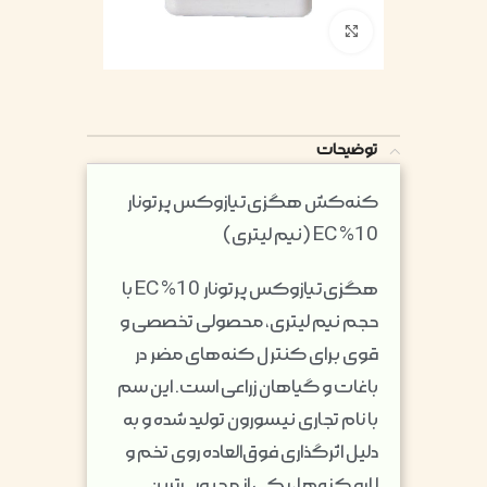
بزرگنمایی تصویر
توضیحات
کنه‌کش هگزی‌تیازوکس پرتونار
10% EC (نیم لیتری)
هگزی‌تیازوکس پرتونار 10% EC با
حجم نیم لیتری، محصولی تخصصی و
قوی برای کنترل کنه‌های مضر در
باغات و گیاهان زراعی است. این سم
با نام تجاری نیسورون تولید شده و به
دلیل اثرگذاری فوق‌العاده روی تخم و
لارو کنه‌ها، یکی از محبوب‌ترین