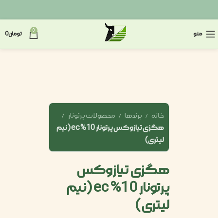
0
منو
تومان
0
خانه
برندها
محصولات پرتونار
هگزی تیازوکس پرتونار 10% ec (نیم
لیتری)
هگزی تیازوکس
پرتونار 10% ec (نیم
لیتری)