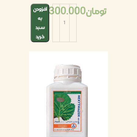
تومان
2.300.000
افزودن
به
سبد
خرید