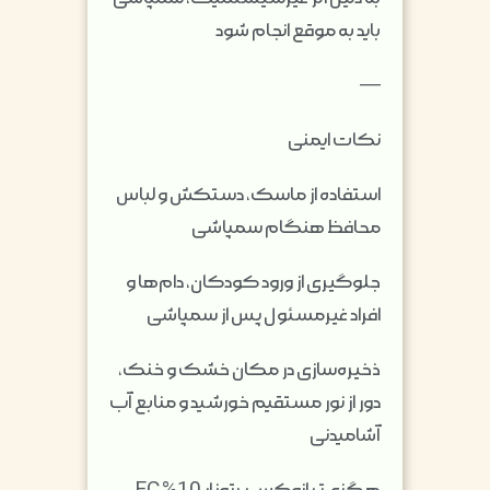
باید به موقع انجام شود
—
نکات ایمنی
استفاده از ماسک، دستکش و لباس
محافظ هنگام سمپاشی
جلوگیری از ورود کودکان، دام‌ها و
افراد غیرمسئول پس از سمپاشی
ذخیره‌سازی در مکان خشک و خنک،
دور از نور مستقیم خورشید و منابع آب
آشامیدنی
هگزی‌تیازوکس پرتونار 10% EC