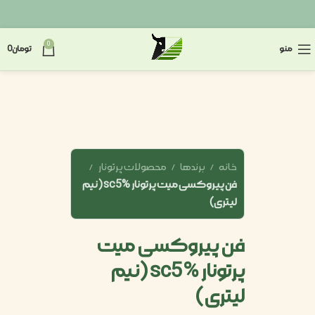
0
منو
تومان
0
خانه
برندها
محصولات پرتونار
فن پیروکسی میت پرتونار sc5% (نیم
لیتری)
فن پیروکسی میت
پرتونار sc5% (نیم
لیتری)