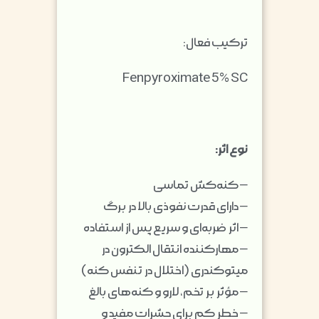
ترکیب فعال:
Fenpyroximate 5% SC
نوع اثر:
– کنه‌کش تماسی
– دارای قدرت نفوذی بالا در برگ
– اثر ضربه‌ای و سریع پس از استفاده
– مهارکننده انتقال الکترون در
میتوکندری (اختلال در تنفس کنه)
– مؤثر بر تخم، لارو و کنه‌های بالغ
– خطر کم برای حشرات مفید و