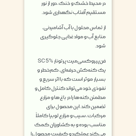
در محیط خشک و خنک، دور از نور
مستقیم آفتاب نگهداری شود.
از تماس محلول با آب آشامیدنی،
منابع آب و مواد غذایی جلوگیری
شود.
فن‌پیروکسی‌میت پرتونار SC 5%
یک کنه‌کش حرفه‌ای، کم‌خطر و
بسیار موثر است که با اثر سریع و
نفوذی خود می‌تواند کنترل کامل و
مطمئن کنه‌ها را در باغ‌ها و مزارع
تضمین کند. این محصول برای
مرکبات، سیب و مزارع لوبیا کاملاً
مناسب بوده و به کشاورزان کمک
می‌کند عملکرد و کیفیت محصول را