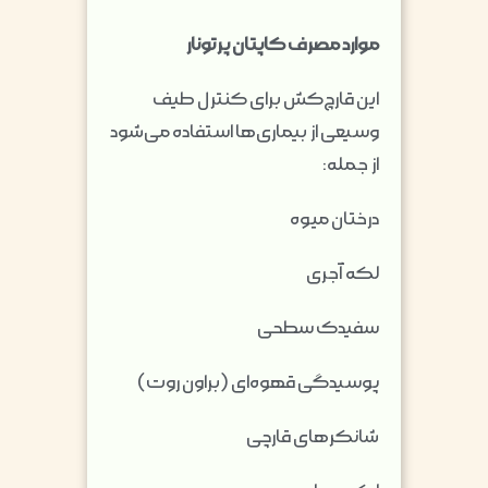
موارد مصرف کاپتان پرتونار
این قارچ‌کش برای کنترل طیف
وسیعی از بیماری‌ها استفاده می‌شود
از جمله:
درختان میوه
لکه آجری
سفیدک سطحی
پوسیدگی قهوه‌ای (براون روت)
شانکرهای قارچی