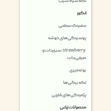
لکه سیاه سیب
انگور
سفیدک سطحی
پوسیدگی‌های خوشه
:strawberry:
سبزیجات و
صیفی‌جات
بوته‌میری
لکه برگی‌ها
پژمردگی‌های قارچی
محصولات زراعی