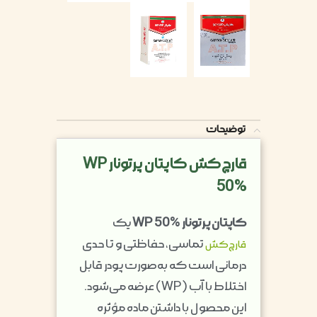
توضیحات
قارچ‌کش کاپتان پرتونار WP
50%
کاپتان پرتونار WP 50%
یک
تماسی، حفاظتی و تا حدی
قارچ‌کش
درمانی است که به‌صورت پودر قابل
اختلاط با آب (WP) عرضه می‌شود.
این محصول با داشتن ماده مؤثره