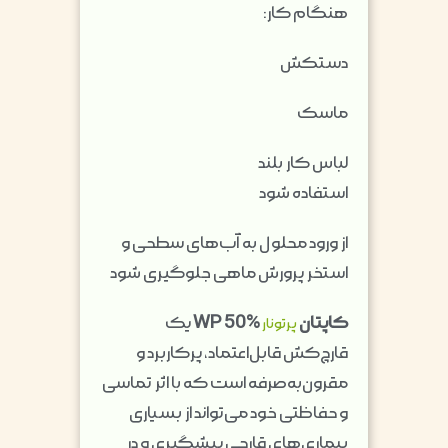
هنگام کار:
دستکش
ماسک
لباس کار بلند
استفاده شود
از ورود محلول به آب‌های سطحی و
استخر پرورش ماهی جلوگیری شود
کاپتان
WP 50%
یک
پرتونار
قارچ‌کش قابل‌اعتماد، پرکاربرد و
مقرون‌به‌صرفه است که با اثر تماسی
و حفاظتی خود می‌تواند از بسیاری
بیماری‌های قارچی پیشگیری و در