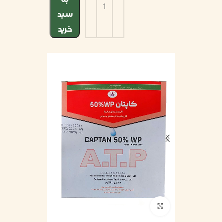
سبد
خرید
بزرگنمایی تصویر