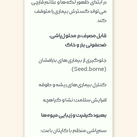
در ابتدای ظهور لکه‌ها و علائم قارچی
می‌تواند گسترش بیماری را متوقف
کند.
قابل مصرف در محلول‌پاشی،
ضدعفونی بذر و خاک
جلوگیری از بیماری‌های بذرافشان
(Seed-borne)
کنترل بیماری‌های ریشه و طوقه
افزایش سلامت نشا و گیاهچه
بهبود کیفیت و زیبایی میوه‌ها
سم‌پاشی منظم با کاپتان باعث: