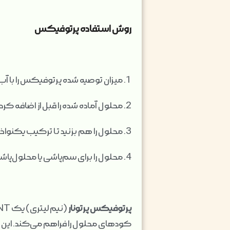
روش استفاده پرتوفیکس
1. میزان توصیه شده پرتوفیکس را با آب مخلوط کنید.
2. محلول آماده شده را قبل از اضافه کردن آفت‌کش‌ها بررسی و pH آن را کنترل کنید.
3. محلول را هم بزنید تا ترکیب یکنواخت حاصل شود.
4. محلول را برای سم‌پاشی یا محلول‌پاشی برگ‌ها استفاده کنید.
پرتوفیکس پرتونار
کودهای محلول را فراهم می‌کند. این مح