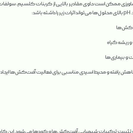
رزی ممکن است حاوی مقادیر بالایی از کربنات کلسیم، سولفات 