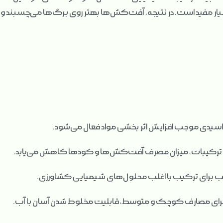
سیار مفید است. در نتیجه، آفت‌کش‌ها بهتر روی برگ‌ها می‌چسبند و