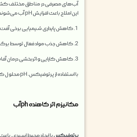
آب‌های مصرفی در مناطق مختلف کشاو
این املاح باعث افزایش pH آب می‌شوند. pH بالای محلول‌ها می‌تواند اثرات زیر را داشته باشد:
1. کاهش پایداری شیمیایی برخی آفت‌کش‌ها
2. کاهش جذب مواد فعال توسط برگ و ریشه گیاه
3. کاهش کارایی و اثربخشی درمان آفات و بیماری‌ها
با استفاده از پرتوفیکس، pH محلول کاهش یافته و محیط اسیدی مناسبی برای فعالیت آفت‌کش‌ها ایجاد می‌شود.
مکانیزم اثر کاهنده phآب
پرتوفیکس