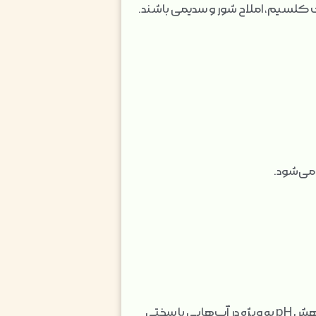
کلسیم، املاح شور و سدیمی باشند.
با ایجاد محیط اسیدی، باعث تثبیت ترکیبات شیمیایی آفت‌کش‌ها و کودها می‌شود. این کاهش pH به ویژه در آب‌هایی با سختی