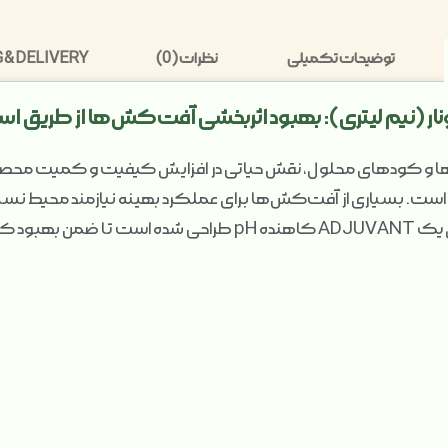
توضیحات تکمیلی
نظرات (0)
 & DELIVERY
ا و کودهای محلول، نقش حیاتی در افزایش کیفیت و کمیت محصولات
ترکیبات، pH آب مصرفی است. بسیاری از آفت‌کش‌ها برای عملکرد بهینه نیازمند محیط
محصول پرتوفیکس ۸٪ پرتونار به عنوان یک ADJUVANT کاهنده pH 