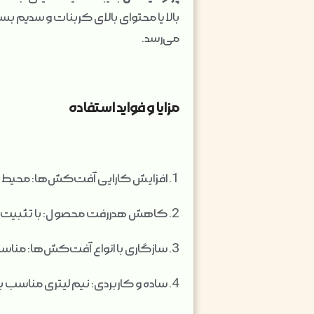
بالا یا محتوای بالای کربنات و سدیم ب
می‌رسد.
مزایا و فواید استفاده
1. افزایش کارایی آفت‌کش‌ها: محیط اسیدی موجب افزایش اثر بخشی مواد فعال می‌شود.
2. کاهش هدررفت محصول: با تثبیت ترکیبات، میزان مصرف آفت‌کش‌ها و کودها کاهش می‌یابد.
3. سازگاری با انواع آفت‌کش‌ها: مناسب برای ترکیب با اغلب محلول‌های شیمیایی کشاورزی.
4. ساده و کاربردی: نیم لیتری مناسب برای مصارف کوچک و متوسط، قابلیت مخلوط شدن آسان با آب.