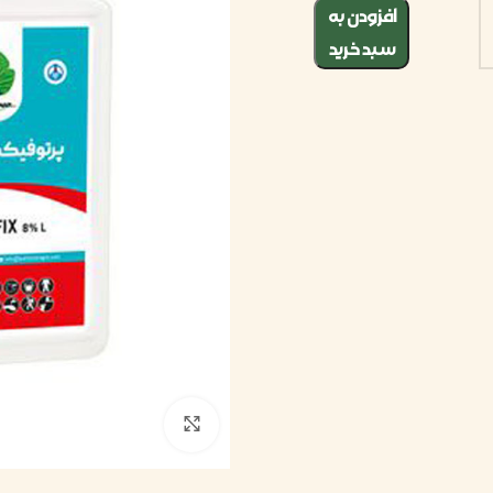
افزودن به
سبد خرید
بزرگنمایی تصویر