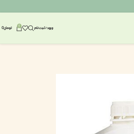
0
ورود / ثبت نام
تومان
0