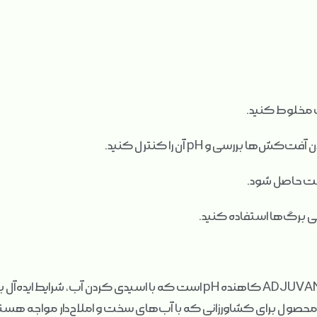
(نیم لیتری) یک ADJUVANT کاهنده pH است که با اسیدی کردن آب، ش
صول برای کشاورزانی که با آب‌های سخت و املاح‌دار مواجه هستند، 