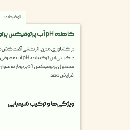
توضیحات
کاهنده pH آب پرتوفیکس پرتونار (نیم لیتری): بهبود اثربخشی آفت‌کش‌ها از طریق اسیدی کردن آب
در کشاورزی مدرن، اثربخشی آفت‌کش‌ه
در کارایی این 
افزایش دهد.
ویژگی‌ها و ترکیب شیمیایی