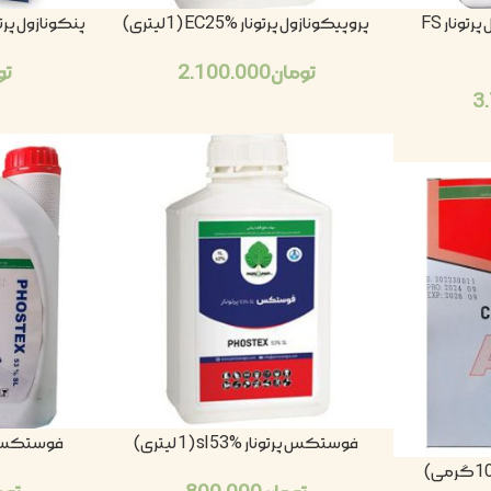
پروپیکونازول +تبوکونازول پرتونار FS
پروپیکونازول پرتونار EC25% (1لیتری)
پنکونازول پرتونار W20% (100
تومان
2.100.000
تو
3
فوستکس پرتونار sl 53% (1 لیتری)
فوستکس پرتونار (4