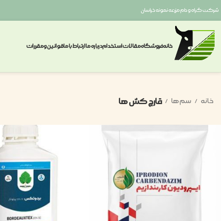
شرکت گیاه و دام مزرعه نمونه خراسان
خانه
فروشگاه
مقالات
استخدام
درباره ما
ارتباط با ما
قوانین ومقررات
قارچ کش ها
خانه
سم ها