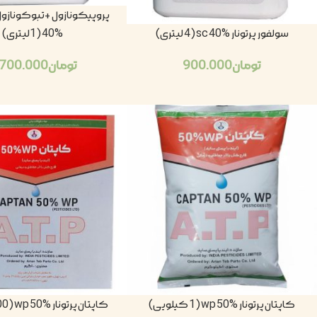
سولفور پرتونار sc 40% (4 لیتری)
40% (1لیتری)
تومان
900.000
تومان
.700.000
کاپتان پرتونار wp 50% (1 کیلویی)
کاپتان پرتونار wp 50% (100گرمی)