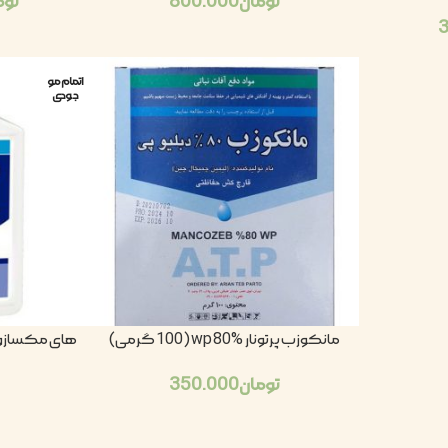
تومان
800.000
توم
اتمام مو
جودی
مانکوزب پرتونار wp 80% (100 گرمی)
تومان
350.000