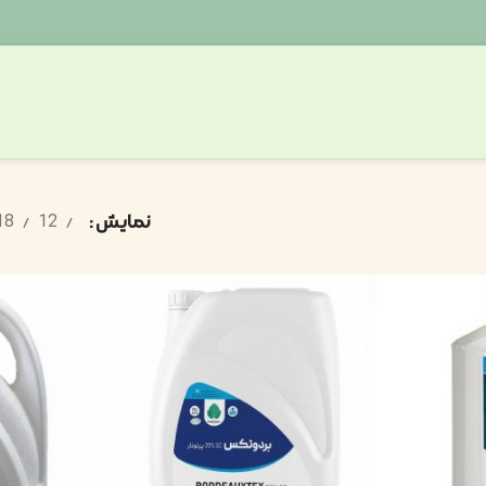
نمایش
18
12