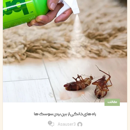
مقالات
راه های خانگی از بین بردن سوسک ها
0
Asauser3