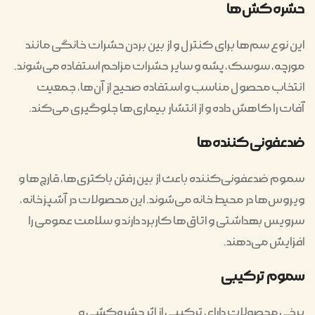
حشره‌کش‌ها
این نوع سم‌ها برای کنترل و از بین بردن حشرات خانگی مانند
مورچه، سوسک، پشه و سایر حشرات مزاحم استفاده می‌شوند.
انتخاب محصول مناسب و استفاده صحیح از آن‌ها، جمعیت
آفات را کاهش داده و از انتشار بیماری‌ها جلوگیری می‌کند.
ضدعفونی‌کننده‌ها
سموم ضدعفونی‌کننده باعث از بین رفتن باکتری‌ها، قارچ‌ها و
ویروس‌ها در محیط خانه می‌شوند. این محصولات در آشپزخانه،
سرویس بهداشتی و اتاق‌ها کاربرد دارند و سلامت عمومی را
افزایش می‌دهند.
سموم ترکیبی
برخی محصولات دارای ترکیبی از اثر حشره‌کشی و