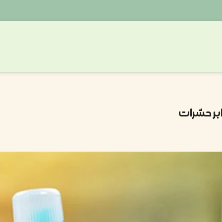
بر حشرات