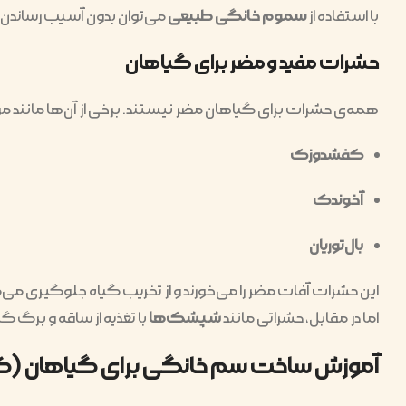
با استفاده از
سموم خانگی طبیعی
می‌توان بدون آسیب رساندن ب
حشرات مفید و مضر برای گیاهان
همه‌ی حشرات برای گیاهان مضر نیستند. برخی از آن‌ها مانند موا
کفشدوزک
آخوندک
بال‌توریان
این حشرات آفات مضر را می‌خورند و از تخریب گیاه جلوگیری می‌
اما در مقابل، حشراتی مانند
شپشک‌ها
با تغذیه از ساقه و برگ گ
آموزش ساخت سم خانگی برای گیاهان (کام