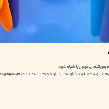
دن انسان، حیوان یا گیاه
شود.
ا با پوست یا استنشاق بخاراتشان ممکن است باعث
مسمومیت و