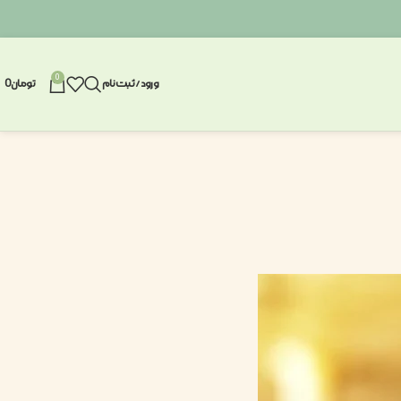
0
ورود / ثبت نام
تومان
0