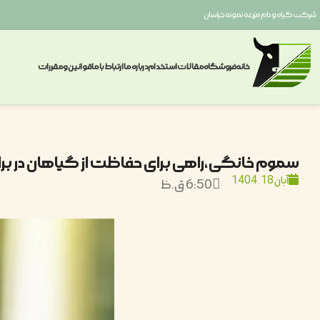
شرکت گیاه و دام مزرعه نمونه خراسان
خانه
فروشگاه
مقالات
استخدام
درباره ما
ارتباط با ما
قوانین ومقررات
سموم خانگی،راهی برای حفاظت از گیاهان در برا
آبان 18, 1404
6:50 ق.ظ