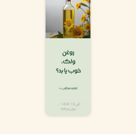
روغن
ولک،
خوب یا بد؟
ادامه مطلب »
آبان 18, 1404
بدون دیدگاه