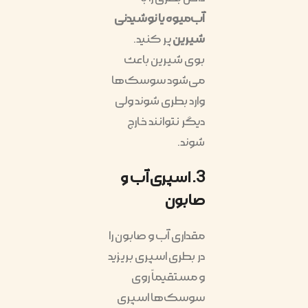
آب‌میوه یا نوشیدنی
شیرین
پر کنید.
بوی شیرین باعث
می‌شود سوسک‌ها
وارد بطری شوند ولی
دیگر نتوانند خارج
شوند.
3. اسپری آب و
صابون
مقداری آب و صابون را
در بطری اسپری بریزید
و مستقیماً روی
سوسک‌ها اسپری