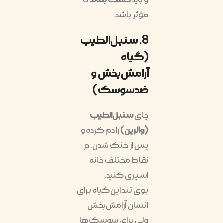
و باید
خشک بماند
تا
مؤثر باشد.
8. سنبل‌الطیب
(گیاه
آرامش‌بخش و
ضدسوسک)
چای
سنبل‌الطیب
(والرین)
را دم کرده و
پس از خنک شدن، در
نقاط مختلف خانه
اسپری کنید.
بوی تند این گیاه برای
انسان آرامش‌بخش
ولی برای سوسک‌ها