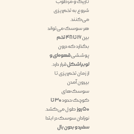
تاریک و مرطوب
شروع به تخم‌ریزی
می‌کنند.
هر سوسک می‌تواند
بین
۱۶ تا ۴۸ تخم
بگذارد که درون
پوششی
قهوه‌ای و
لوبیاشکل
قرار دارد.
از زمان تخم‌ریزی تا
بیرون آمدن
سوسک‌های
کوچک حدود
۳۰ تا
۵۰ روز
طول می‌کشد.
نوزادان سوسک در ابتدا
سفید و بدون بال