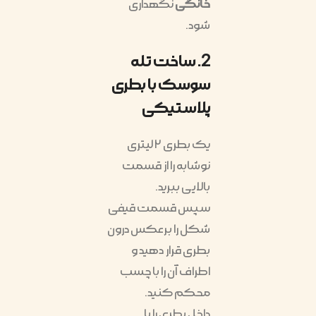
خانگی
نگهداری
شود.
2. ساخت تله
سوسک با بطری
پلاستیکی
یک بطری ۲ لیتری
نوشابه را از قسمت
بالایی ببرید.
سپس قسمت قیفی
شکل را برعکس درون
بطری قرار دهید و
اطراف آن را با چسب
محکم کنید.
داخل بطری را با