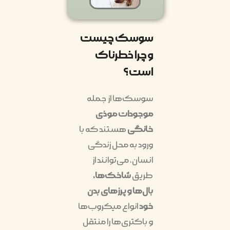
سوسک چیست
و چرا خطرناک
است؟
سوسک‌ها از جمله
موجودات موذی
خانگی
هستند که با
ورود به محل زندگی
انسان، می‌توانند از
طریق
شاخک‌ها،
بال‌ها و پرزهای بدن
خود
انواع میکروب‌ها
و باکتری‌ها را منتقل