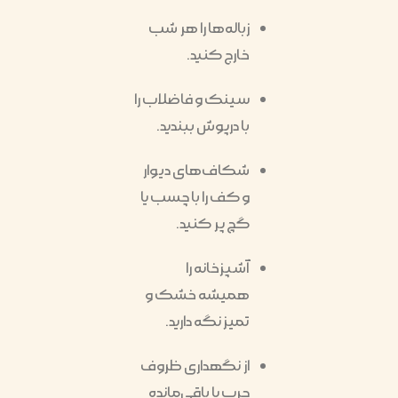
زباله‌ها را هر شب
خارج کنید.
سینک و فاضلاب را
با درپوش ببندید.
شکاف‌های دیوار
و کف را با چسب یا
گچ پر کنید.
آشپزخانه را
همیشه خشک و
تمیز نگه دارید.
از نگهداری ظروف
چرب یا باقی‌مانده