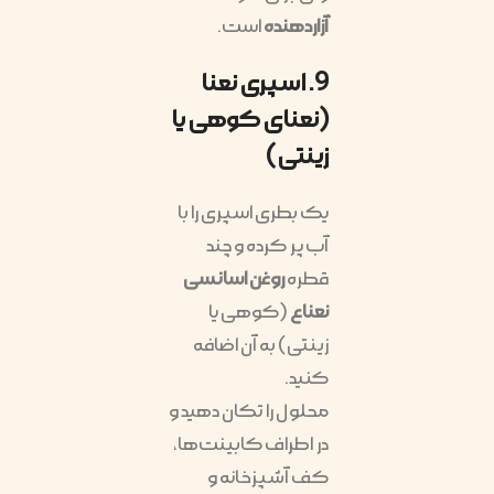
آزاردهنده
است.
9. اسپری نعنا
(نعنای کوهی یا
زینتی)
یک بطری اسپری را با
آب پر کرده و چند
قطره
روغن اسانسی
نعناع
(کوهی یا
زینتی) به آن اضافه
کنید.
محلول را تکان دهید و
در اطراف کابینت‌ها،
کف آشپزخانه و