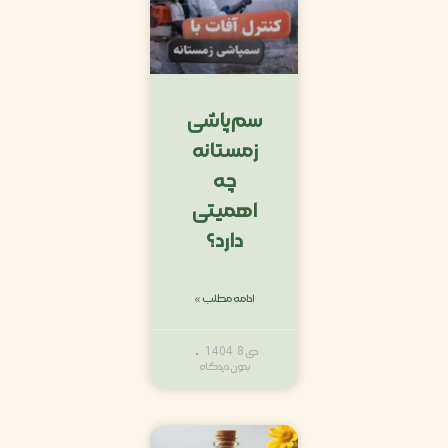
سم‌پاشی
زمستانه
چه
اهمیتی
دارد؟
ادامه مطلب »
دی 8, 1404
بدون دیدگاه