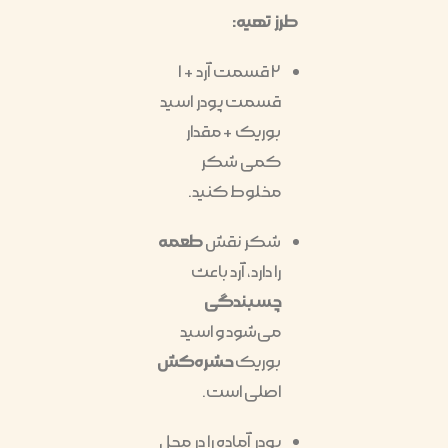
طرز تهیه:
۲ قسمت آرد + ۱
قسمت پودر اسید
بوریک + مقدار
کمی شکر
مخلوط کنید.
شکر نقش
طعمه
را دارد، آرد باعث
چسبندگی
می‌شود و اسید
بوریک
حشره‌کش
اصلی است.
پودر آماده را در محل