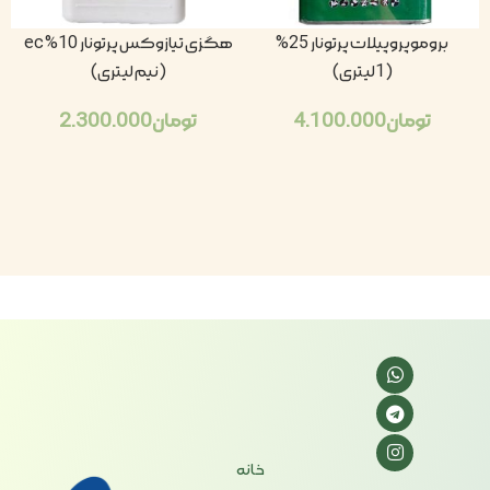
بروموپروپیلات پرتونار 25%
هگزی تیازوکس پرتونار 10% ec
(1لیتری)
(نیم لیتری)
تومان
4.100.000
تومان
2.300.000
خانه