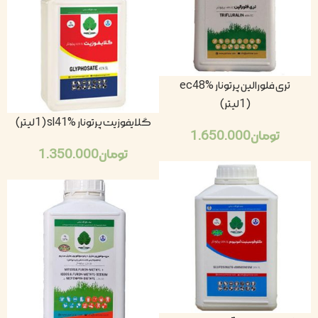
تری فلورالین پرتونار ec48%
(1لیتر)
گلایفوزیت پرتونار sl41% (1لیتر)
تومان
1.650.000
تومان
1.350.000