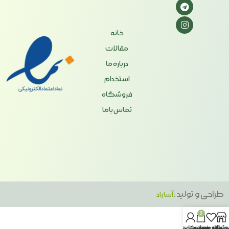
خانه
مقالات
درباره ما
استخدام
فروشگاه
تماس باما
طراحی و تولید :
آسا راد
0
روشگاه
علاقه مندی
سبد خرید
حساب کاربری من