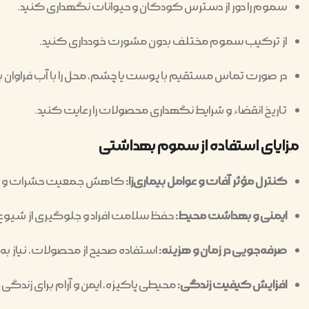
سموم را دور از دسترس کودکان و حیوانات نگهداری کنید.
از ترکیب سموم مختلف بدون مشورت خودداری کنید.
در صورت تماس مستقیم با پوست یا چشم، محل را با آب فراوان ب
تاریخ انقضاء و شرایط نگهداری محصولات را رعایت کنید.
مزایای استفاده از سموم بهداشتی
کنترل مؤثر آفات و عوامل بیماری‌زا:
کاهش جمعیت حشرات و عوام
ایمنی و بهداشت محیط:
حفظ سلامت افراد و جلوگیری از شیوع 
صرفه‌جویی در زمان و هزینه:
استفاده صحیح از محصولات، نیاز ب
افزایش کیفیت زندگی:
محیطی پاکیزه، ایمن و آرام برای زندگی ر