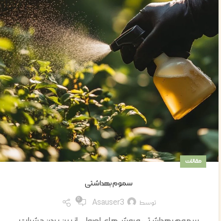
مقالات
سموم بهداشتی
0
Asauser3
توسط
سموم بهداشتی و روش‌های اصولی از بین بردن حشرات