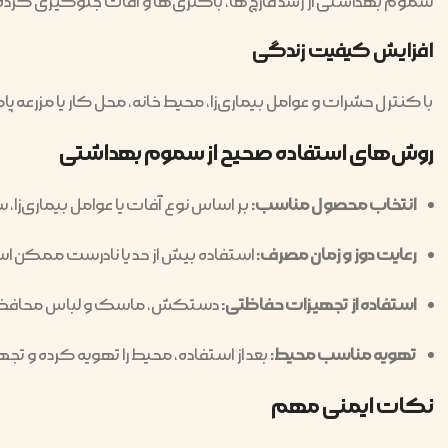
سموم بهداشتی از رشد قارچ‌ها، باکتری‌ها و آفات جلوگیری کرده
افزایش کیفیت زندگی
با کنترل حشرات و عوامل بیماری‌زا، محیط خانه، محل کار یا مزرعه پاک
روش‌های استفاده صحیح از سموم بهداشتی
انتخاب محصول مناسب:
بر اساس نوع آفات یا عوامل بیماری‌زا
رعایت دوز و زمان مصرف:
استفاده بیش از حد یا نادرست ممکن ا
استفاده از تجهیزات حفاظتی:
دستکش، ماسک و لباس محافظ بر
تهویه مناسب محیط:
بعد از استفاده، محیط را تهویه کرده و تجهی
نکات ایمنی مهم