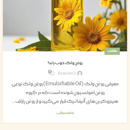
مقالات
روغن ولک، خوب یا بد؟
0
Asauser3
معرفی روغن ولک (Emulsifiable Oil) روغن ولک نوعی
روغن امولسیون‌شونده است که در گروه
هیدروکربن‌های آلیفاتیک قرار می‌گیرد و از روغن پاراف...
ادامه مطلب