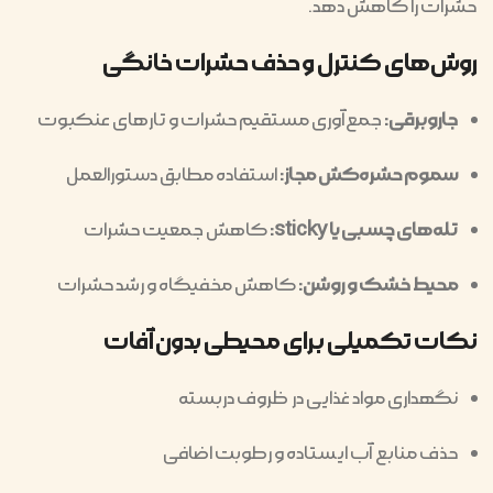
حشرات را کاهش دهد.
روش‌های کنترل و حذف حشرات خانگی
جاروبرقی:
جمع‌آوری مستقیم حشرات و تارهای عنکبوت
سموم حشره‌کش مجاز:
استفاده مطابق دستورالعمل
تله‌های چسبی یا sticky:
کاهش جمعیت حشرات
محیط خشک و روشن:
کاهش مخفیگاه و رشد حشرات
نکات تکمیلی برای محیطی بدون آفات
نگهداری مواد غذایی در ظروف دربسته
حذف منابع آب ایستاده و رطوبت اضافی