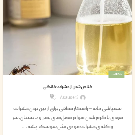
مقالات
خلاص شدن از حشرات خانگی
0
Asauser3
سمپاشی خانه – راهکار قطعی برای از بین بردن حشرات
موذی با گرم شدن هوا در فصل‌های بهار و تابستان، سر
و کله‌ی حشرات موذی مثل سوسک، پشه، ...