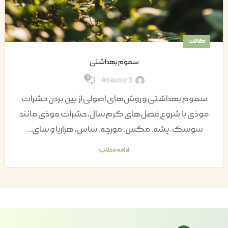
مقالات
سموم بهداشتی
0
Asauser3
سموم بهداشتی و روش‌های اصولی از بین بردن حشرات
موذی با شروع فصل‌های گرم سال، حشرات موذی مانند
سوسک، پشه، مگس، مورچه، ساس، هزارپا و سای...
ادامه مطلب