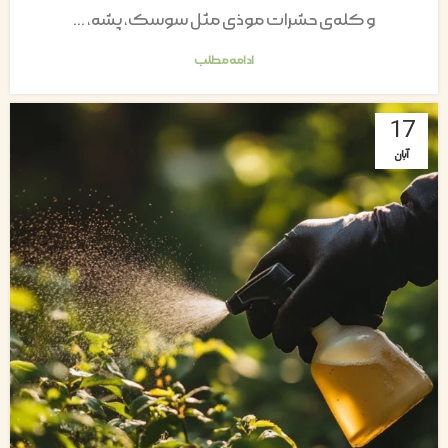
و کله‌ی حشرات موذی مثل سوسک، پشه، ...
ادامه مطلب
17
آبان