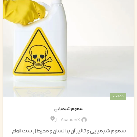
مقالات
سموم شیمیایی
0
Asauser3
سموم شیمیایی و تاثیر آن بر انسان و محیط زیست انواع