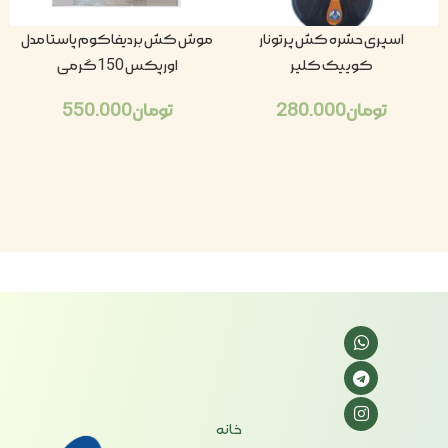
اسپری حشره کش پرتونار
موش کش بردیفاکوم پاستا مدل
کوییک کلیر
اورپکس 150گرمی
تومان
280.000
تومان
550.000
خانه