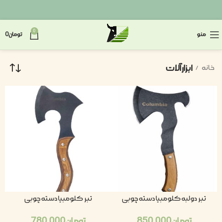
0
منو
تومان
0
ابزارآلات
خانه
تبر دولبه کلومبیا دسته چوبی
تبر کلومبیا دسته چوبی
تومان
850.000
تومان
780.000