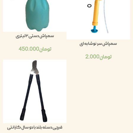
سمپاش دستی ۲ لیتری
سمپاش سر نوشابه ای
تومان
450.000
تومان
2.000
قیچی دسته بلند با دو سال گارانتی