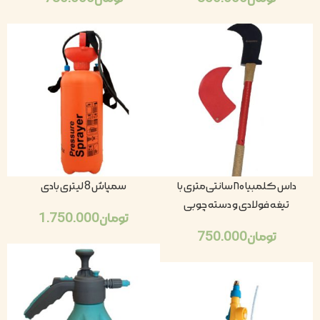
داس کلمبیا ۸۰ سانتی‌متری با
سمپاش 8 لیتری بادی
تیغه فولادی و دسته چوبی
تومان
1.750.000
تومان
750.000